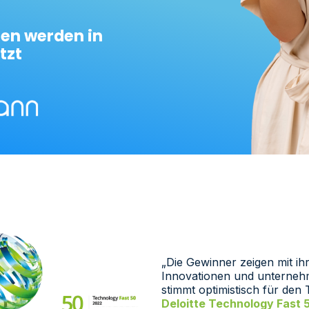
en werden in
tzt
„Die Gewinner zeigen mit ih
Innovationen und unternehme
stimmt optimistisch für den
Deloitte Technology Fast