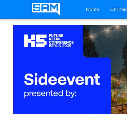
Home
Online