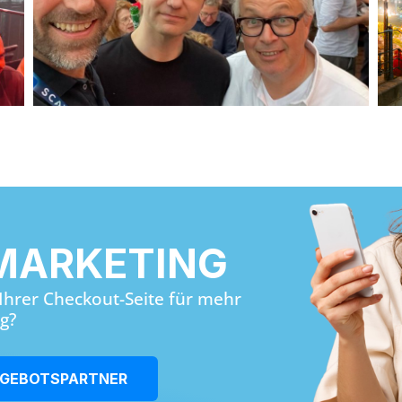
MARKETING
 Ihrer Checkout-Seite für mehr
g?
GEBOTSPARTNER