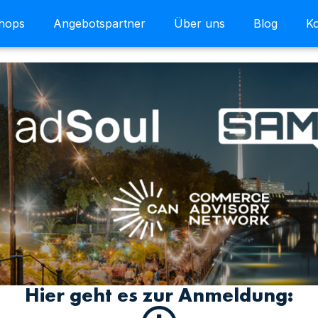
shops
Angebotspartner
Über uns
Blog
Ko
Hier geht es zur Anmeldung: