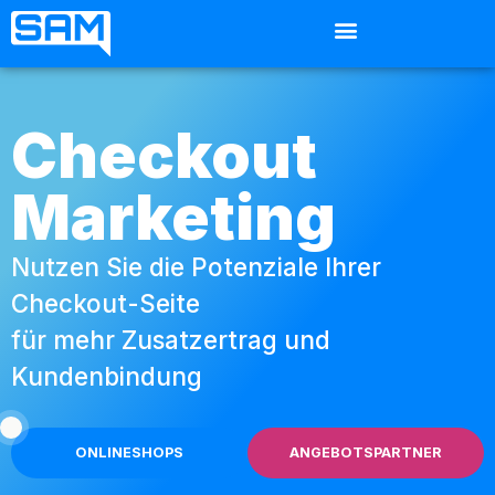
Checkout
Marketing
Nutzen Sie die Potenziale Ihrer
Checkout-Seite
für mehr Zusatzertrag und
Kundenbindung
ONLINESHOPS
ANGEBOTSPARTNER