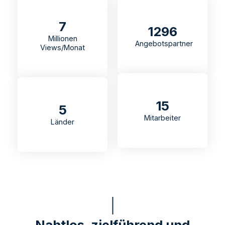
7
1296
Millionen
Angebotspartner
Views/Monat
15
5
Mitarbeiter
Länder
Nahtlos, zielführend und